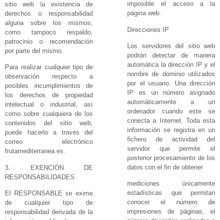
imposible el acceso a la
sitio web la existencia de
página web.
derechos o responsabilidad
alguna sobre los mismos,
Direcciones IP
como tampoco respaldo,
patrocinio o recomendación
Los servidores del sitio web
por parte del mismo.
podrán detectar de manera
automática la dirección IP y el
Para realizar cualquier tipo de
nombre de dominio utilizados
observación respecto a
por el usuario. Una dirección
posibles incumplimientos de
IP es un número asignado
los derechos de propiedad
automáticamente a un
intelectual o industrial, así
ordenador cuando este se
como sobre cualquiera de los
conecta a Internet. Toda esta
contenidos del sitio web,
información se registra en un
puede hacerlo a través del
fichero de actividad del
correo electrónico
servidor que permite el
frutamediterranea.es.
posterior procesamiento de los
datos con el fin de obtener
3. EXENCIÓN DE
RESPONSABILIDADES
mediciones únicamente
estadísticas que permitan
El RESPONSABLE se exime
conocer el número de
de cualquier tipo de
impresiones de páginas, el
responsabilidad derivada de la