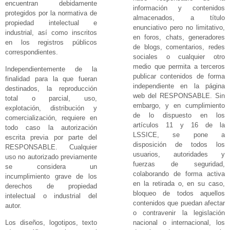
encuentran debidamente
información y contenidos
protegidos por la normativa de
almacenados, a título
propiedad intelectual e
enunciativo pero no limitativo,
industrial, así como inscritos
en foros, chats, generadores
en los registros públicos
de blogs, comentarios, redes
correspondientes.
sociales o cualquier otro
medio que permita a terceros
Independientemente de la
publicar contenidos de forma
finalidad para la que fueran
independiente en la página
destinados, la reproducción
web del RESPONSABLE. Sin
total o parcial, uso,
embargo, y en cumplimiento
explotación, distribución y
de lo dispuesto en los
comercialización, requiere en
artículos 11 y 16 de la
todo caso la autorización
LSSICE, se pone a
escrita previa por parte del
disposición de todos los
RESPONSABLE. Cualquier
usuarios, autoridades y
uso no autorizado previamente
fuerzas de seguridad,
se considera un
colaborando de forma activa
incumplimiento grave de los
en la retirada o, en su caso,
derechos de propiedad
bloqueo de todos aquellos
intelectual o industrial del
contenidos que puedan afectar
autor.
o contravenir la legislación
nacional o internacional, los
Los diseños, logotipos, texto