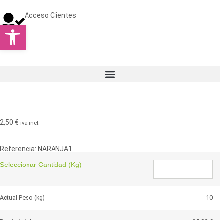
Acceso Clientes
Abrir barra de herramientas
2,50
€
iva incl.
Referencia: NARANJA1
Seleccionar Cantidad (kg)
Actual Peso (kg)
10