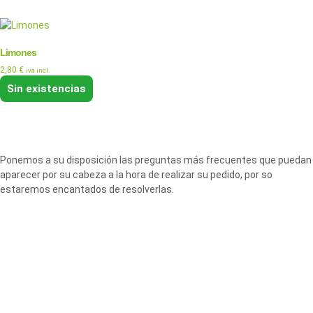
Limones
2,80
€
iva incl.
Sin existencias
Ponemos a su disposición las preguntas más frecuentes que puedan
aparecer por su cabeza a la hora de realizar su pedido, por so
estaremos encantados de resolverlas.