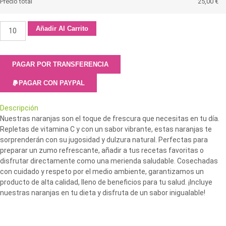
Precio total
25,00
€
Añadir Al Carrito
PAGAR POR TRANSFERENCIA
PAGAR CON PAYPAL
Descripción
Nuestras naranjas son el toque de frescura que necesitas en tu día.
Repletas de vitamina C y con un sabor vibrante, estas naranjas te
sorprenderán con su jugosidad y dulzura natural. Perfectas para
preparar un zumo refrescante, añadir a tus recetas favoritas o
disfrutar directamente como una merienda saludable. Cosechadas
con cuidado y respeto por el medio ambiente, garantizamos un
producto de alta calidad, lleno de beneficios para tu salud. ¡Incluye
nuestras naranjas en tu dieta y disfruta de un sabor inigualable!