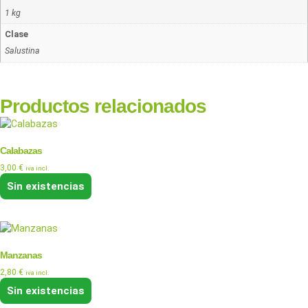
1 kg
Clase
Salustina
Productos relacionados
Calabazas
3,00
€
iva incl.
Sin existencias
Manzanas
2,80
€
iva incl.
Sin existencias